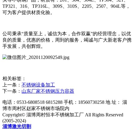
TP321、316、TP316L、309S、310S、2205、2507、904L等，
可为客户提供材质化验。
公司秉承“质量至上，诚信为本，合作双赢”的经营理念，以优
良的质量，优惠的价格，周到的服务，竭诚与广大新老客户携
手发展，共创辉煌。
相关标签：
上一条：
不锈钢设备加工
下一条：
山东厂家不锈钢压力容器
电话：0533-6808518 6815288 手机：18560730258 地 址： 淄
博市周村区赵家不锈钢市场院内
Copyright© 淄博周村恒丰不锈钢加工厂 All Rights Reserved
(2005-2024)
淄博激光切割