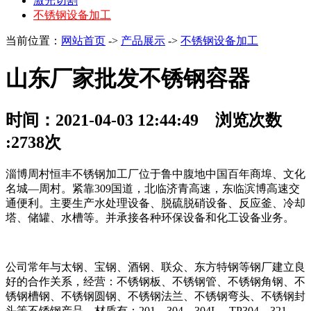
激光切割
不锈钢设备加工
当前位置：
网站首页
->
产品展示
->
不锈钢设备加工
山东厂家批发不锈钢容器
时间：2021-04-03 12:44:49 浏览次数
:2738次
淄博周村恒丰不锈钢加工厂位于鲁中腹地中国百年商埠、文化
名城—周村。紧靠309国道，北临济青高速，东临滨博高速交
通便利。主要生产水处理设备、脱硫脱硝设备、反应釜、冷却
塔、储罐、水槽等。并承接各种环保设备和化工设备业务。
公司常年与太钢、宝钢、酒钢、联众、东方特钢等钢厂建立良
好的合作关系，经营：不锈钢板、不锈钢管、不锈钢角钢、不
锈钢槽钢、不锈钢圆钢、不锈钢法兰、不锈钢弯头、不锈钢封
头等不锈钢产品，材质有：201、304、304L、TP304、321、