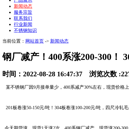
产品展示
新闻动态
服务宗旨
联系我们
行业新闻
不锈钢知识
当前位置：
网站首页
->
新闻动态
钢厂减产！400系涨200-300！ 3
时间：2022-08-28 16:47:37 浏览次数 :2
某不锈钢厂因9月接单量少，400系减产30%左右，现货价格上涨20
201板卷涨50-150元/吨！304板卷涨100-200元/吨，四尺冷
今天期货涨，现货1天涨2次，400系钢厂减产，现货涨200-300